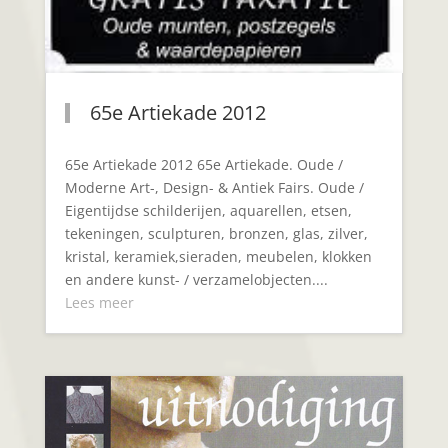
65e Artiekade 2012
65e Artiekade 2012 65e Artiekade. Oude /
Moderne Art-, Design- & Antiek Fairs. Oude /
Eigentijdse schilderijen, aquarellen, etsen,
tekeningen, sculpturen, bronzen, glas, zilver,
kristal, keramiek,sieraden, meubelen, klokken
en andere kunst- / verzamelobjecten....
Lees meer