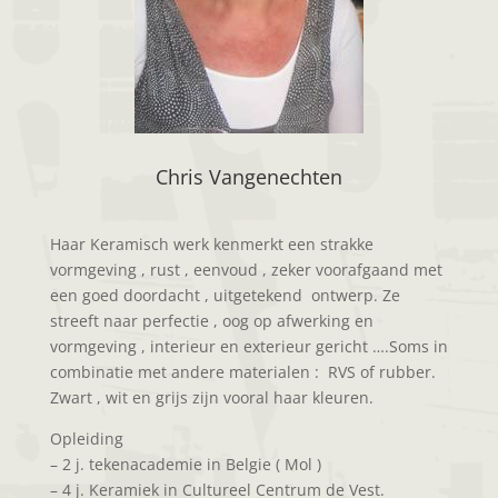
Chris Vangenechten
Haar Keramisch werk kenmerkt een strakke
vormgeving , rust , eenvoud , zeker voorafgaand met
een goed doordacht , uitgetekend ontwerp. Ze
streeft naar perfectie , oog op afwerking en
vormgeving , interieur en exterieur gericht ….Soms in
combinatie met andere materialen : RVS of rubber.
Zwart , wit en grijs zijn vooral haar kleuren.
Opleiding
– 2 j. tekenacademie in Belgie ( Mol )
– 4 j. Keramiek in Cultureel Centrum de Vest.