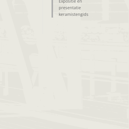
Expositie en
presentatie
keramistengids